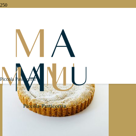
Torte
Piccola Pasticceria