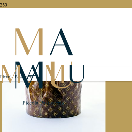
Pani Dolci
Piccola Pasticceria